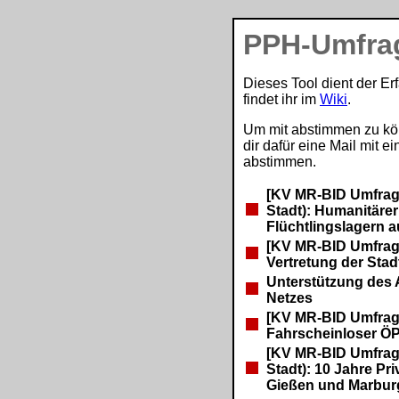
PPH-Umfra
Dieses Tool dient der E
findet ihr im
Wiki
.
Um mit abstimmen zu kön
dir dafür eine Mail mit 
abstimmen.
[KV MR-BID Umfrage
Stadt): Humanitäre
Flüchtlingslagern 
[KV MR-BID Umfrag
Vertretung der Sta
Unterstützung des 
Netzes
[KV MR-BID Umfrag
Fahrscheinloser Ö
[KV MR-BID Umfrage
Stadt): 10 Jahre Pr
Gießen und Marbur